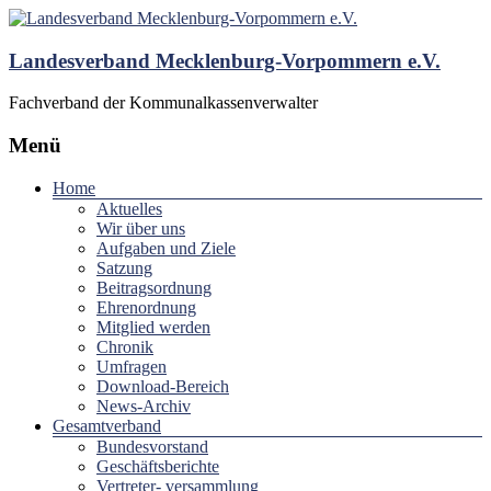
Landesverband Mecklenburg-Vorpommern e.V.
Fachverband der Kommunalkassenverwalter
Menü
Home
Aktuelles
Wir über uns
Aufgaben und Ziele
Satzung
Beitragsordnung
Ehrenordnung
Mitglied werden
Chronik
Umfragen
Download-Bereich
News-Archiv
Gesamtverband
Bundesvorstand
Geschäftsberichte
Vertreter- versammlung