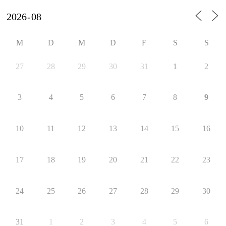
M
D
M
D
F
S
S
27
28
29
30
31
1
2
3
4
5
6
7
8
9
10
11
12
13
14
15
16
17
18
19
20
21
22
23
24
25
26
27
28
29
30
31
1
2
3
4
5
6