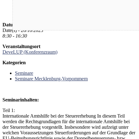
Datum/Zeit
Date(s) - 26/10/2023
8:30 - 16:30
Veranstaltungsort
DeveLUP (Konferenzraum)
Kategorien
Seminare
Seminare Mecklenburg-Vorpommern
Seminarinhalten:
Teil 1:
Internationale Amtshilfe bei der Steuererhebung In diesem Teil
werden die Rechtsgrundlagen für die internationale Amtshilfe bei
der Steuererhebung vorgestellt. Insbesondere wird aufzeigt unter
welchen Voraussetzungen Steuerforderungen auf der Grundlage der
EU-Beitreibungsrichtlinie sowie der Doppelbesteuerungs- bzw.