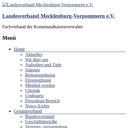
Landesverband Mecklenburg-Vorpommern e.V.
Fachverband der Kommunalkassenverwalter
Menü
Home
Aktuelles
Wir über uns
Aufgaben und Ziele
Satzung
Beitragsordnung
Ehrenordnung
Mitglied werden
Chronik
Umfragen
Download-Bereich
News-Archiv
Gesamtverband
Bundesvorstand
Geschäftsberichte
Vertreter- versammlung