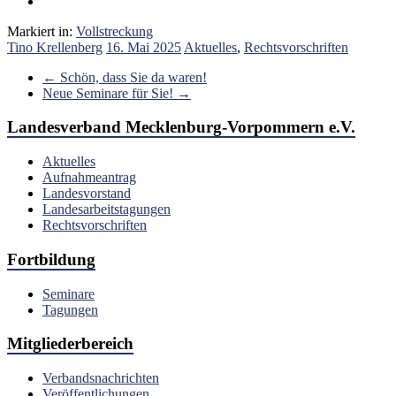
Markiert in:
Vollstreckung
Tino Krellenberg
16. Mai 2025
Aktuelles
,
Rechtsvorschriften
←
Schön, dass Sie da waren!
Neue Seminare für Sie!
→
Landesverband Mecklenburg-Vorpommern e.V.
Aktuelles
Aufnahmeantrag
Landesvorstand
Landesarbeitstagungen
Rechtsvorschriften
Fortbildung
Seminare
Tagungen
Mitgliederbereich
Verbandsnachrichten
Veröffentlichungen