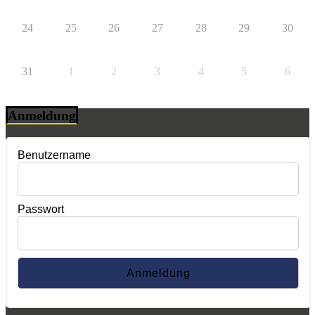
24
25
26
27
28
29
30
31
1
2
3
4
5
6
Anmeldung
Benutzername
Passwort