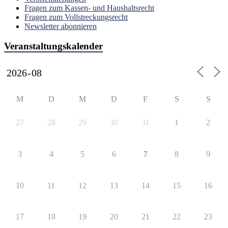
Fragen zum Kassen- und Haushaltsrecht
Fragen zum Vollstreckungsrecht
Newsletter abonnieren
Veranstaltungskalender
M
D
M
D
F
S
S
27
28
29
30
31
1
2
3
4
5
6
7
8
9
10
11
12
13
14
15
16
17
18
19
20
21
22
23