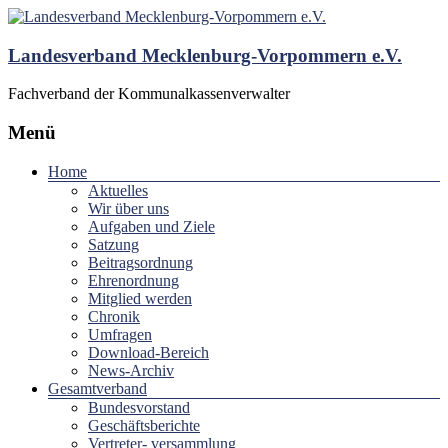
Landesverband Mecklenburg-Vorpommern e.V.
Fachverband der Kommunalkassenverwalter
Menü
Home
Aktuelles
Wir über uns
Aufgaben und Ziele
Satzung
Beitragsordnung
Ehrenordnung
Mitglied werden
Chronik
Umfragen
Download-Bereich
News-Archiv
Gesamtverband
Bundesvorstand
Geschäftsberichte
Vertreter- versammlung