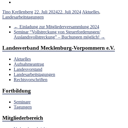
Tino Krellenberg
22. Juli 2024
22. Juli 2024
Aktuelles
,
Landesarbeitstagungen
←
Einladung zur Mitgliederversammlung 2024
Seminar “Vollstreckung von Steuerforderungen/
Auslandsvollstreckung” – Buchungen möglich!
→
Landesverband Mecklenburg-Vorpommern e.V.
Aktuelles
Aufnahmeantrag
Landesvorstand
Landesarbeitstagungen
Rechtsvorschriften
Fortbildung
Seminare
Tagungen
Mitgliederbereich