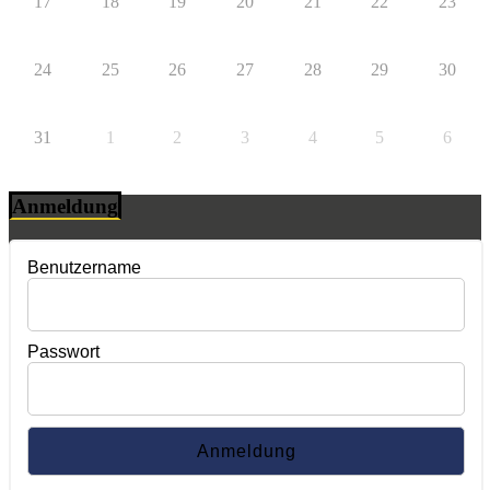
17
18
19
20
21
22
23
24
25
26
27
28
29
30
31
1
2
3
4
5
6
Anmeldung
Benutzername
Passwort