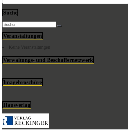
Suche
Veranstaltungen
Keine Veranstaltungen
Verwaltungs- und Beschaffernetzwerk
Imagebroschüre
Hausverlag